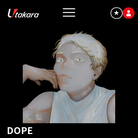
★
DOPE