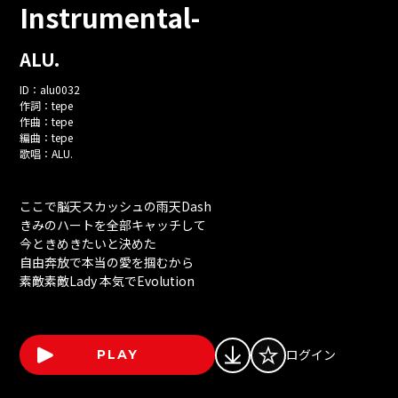
Instrumental-
ALU.
ID：
alu0032
作詞：
tepe
作曲：
tepe
編曲：
tepe
歌唱：
ALU.
ここで脳天スカッシュの雨天Dash
きみのハートを全部キャッチして
今ときめきたいと決めた
自由奔放で本当の愛を掴むから
素敵素敵Lady 本気でEvolution
ログイン
PLAY