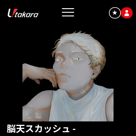
★
脳天スカッシュ -