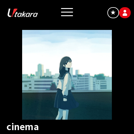
★
cinema