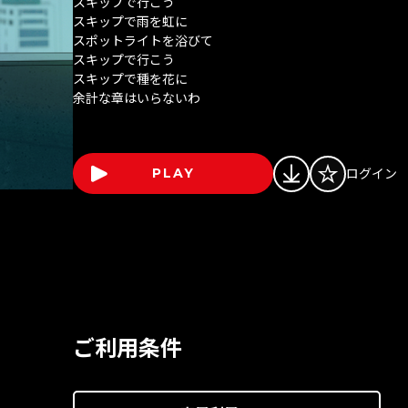
スキップで行こう
スキップで雨を虹に
スポットライトを浴びて
スキップで行こう
スキップで種を花に
余計な章はいらないわ
ログイン
PLAY
ご利用条件