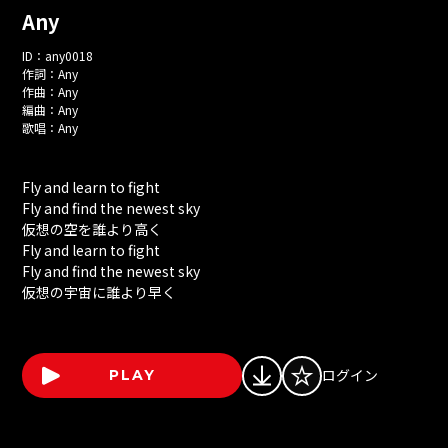
Any
ID：
any0018
作詞：
Any
作曲：
Any
編曲：
Any
歌唱：
Any
Fly and learn to fight
Fly and find the newest sky
仮想の空を誰より高く
Fly and learn to fight
Fly and find the newest sky
仮想の宇宙に誰より早く
ログイン
PLAY