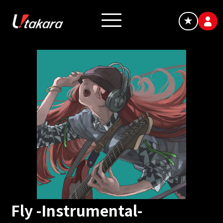
★
Fly -Instrumental-