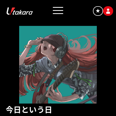
★
今日という日