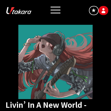
★
Livin’ In A New World -