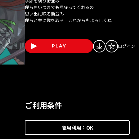
季節を装う街並み
僕らをいつまでも見守ってくれるの
思い出に映る街並み
僕らと共に歳を取る これからもよろしくね
ログイン
PLAY
ご利用条件
商用利用：
OK