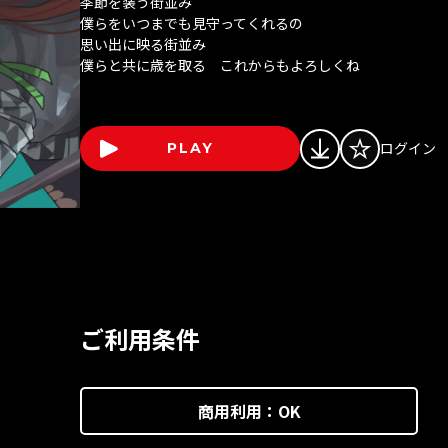
季節を装う街並み
僕らをいつまでも見守ってくれるの
思い出に映る街並み
僕らと共に歳を取る これからもよろしくね
ログイン
PLAY
ご利用条件
商用利用：
OK