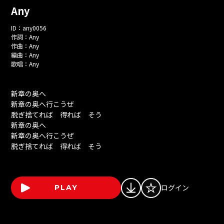
Any
ID：
any0056
作詞：
Any
作曲：
Any
編曲：
Any
歌唱：
Any
新章の奥へ
新章の奥へ行こうぜ
脱ぎ捨てれば 得れば そう
新章の奥へ
新章の奥へ行こうぜ
脱ぎ捨てれば 得れば そう
ログイン
PLAY