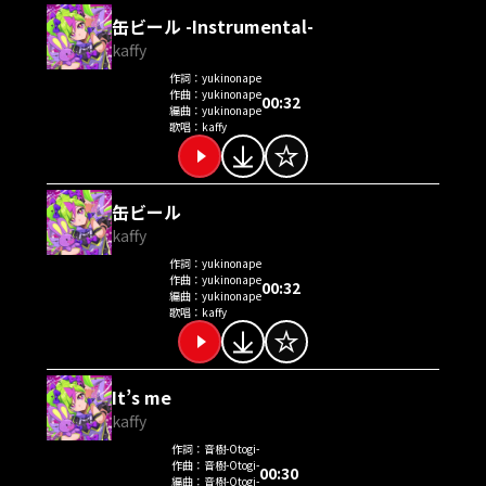
缶ビール -Instrumental-
kaffy
作詞：
yukinonape
作曲：
yukinonape
00:32
編曲：
yukinonape
歌唱：
kaffy
缶ビール
kaffy
作詞：
yukinonape
作曲：
yukinonape
00:32
編曲：
yukinonape
歌唱：
kaffy
It’s me
kaffy
作詞：
音樹-Otogi-
作曲：
音樹-Otogi-
00:30
編曲：
音樹-Otogi-