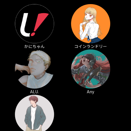
かにちゃん
コインランドリー
ALU.
Any