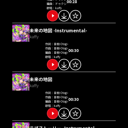
00:28
編曲：
ドゥクシ
歌唱：
kaffy
未来の地図 -Instrumental-
kaffy
作詞：
音樹-Otogi-
作曲：
音樹-Otogi-
00:30
編曲：
音樹-Otogi-
歌唱：
kaffy
未来の地図
kaffy
作詞：
音樹-Otogi-
作曲：
音樹-Otogi-
00:30
編曲：
音樹-Otogi-
歌唱：
kaffy
ラブストーリー -Instrumental-