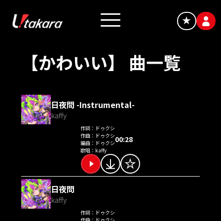
★
【かわいい】 曲一覧
日夜問 -Instrumental-
kaffy
作詞：
ドゥクシ
作曲：
ドゥクシ
00:28
編曲：
ドゥクシ
歌唱：
kaffy
日夜問
kaffy
作詞：
ドゥクシ
作曲：
ドゥクシ