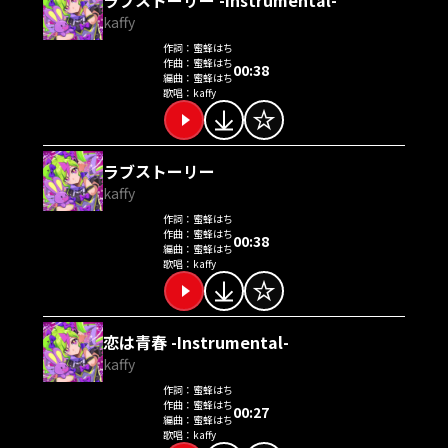
kaffy
作詞：
蜜蜂はち
作曲：
蜜蜂はち
00:38
編曲：
蜜蜂はち
歌唱：
kaffy
ラブストーリー
kaffy
作詞：
蜜蜂はち
作曲：
蜜蜂はち
00:38
編曲：
蜜蜂はち
歌唱：
kaffy
恋は青春 -Instrumental-
kaffy
作詞：
蜜蜂はち
作曲：
蜜蜂はち
00:27
編曲：
蜜蜂はち
歌唱：
kaffy