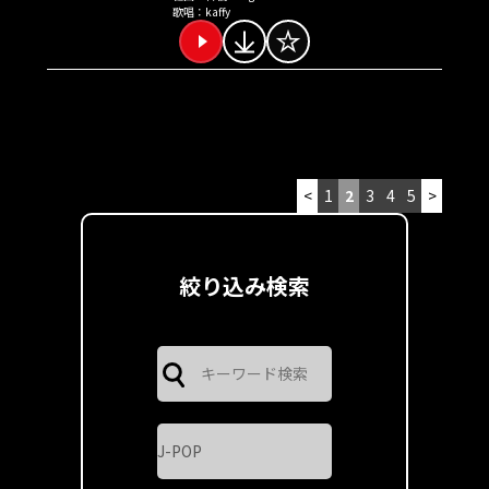
歌唱：
kaffy
<
1
2
3
4
5
>
絞り込み検索