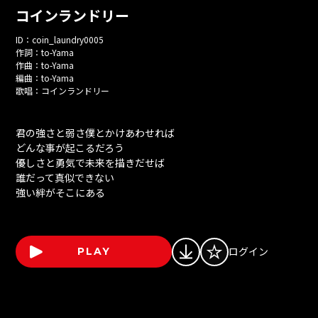
コインランドリー
ID：
coin_laundry0005
作詞：
to-Yama
作曲：
to-Yama
編曲：
to-Yama
歌唱：
コインランドリー
君の強さと弱さ僕とかけあわせれば
どんな事が起こるだろう
優しさと勇気で未来を描きだせば
誰だって真似できない
強い絆がそこにある
ログイン
PLAY