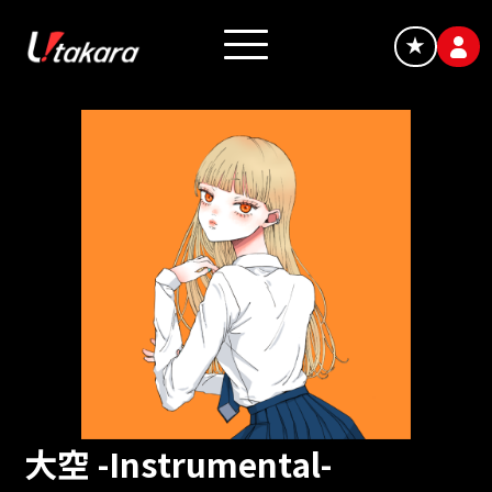
★
大空 -Instrumental-