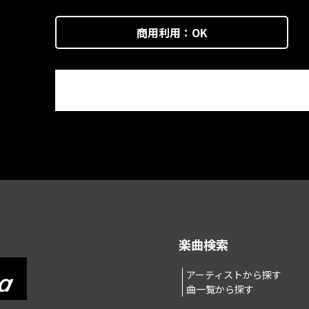
商用利用：
OK
楽曲検索
アーティストから探す
曲一覧から探す