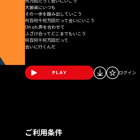
何万回だって会いにいこう
大袈裟にいつも
その一歩を踏み出していこう
何百何千何万回だって会いにいこう
Oh oh 声を合わせて
ふざけ合ってどこまでもいこう
何百何千何万回だって
会いに行くんだ
ログイン
PLAY
ご利用条件