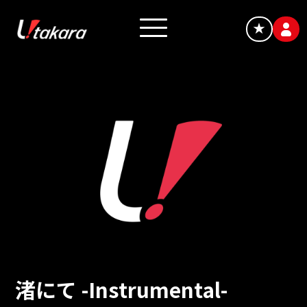
★
渚にて -Instrumental-