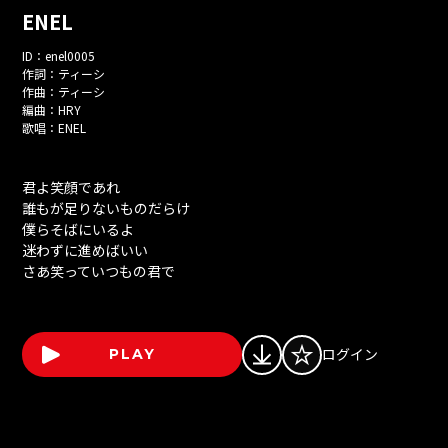
ENEL
ID：
enel0005
作詞：
ティーシ
作曲：
ティーシ
編曲：
HRY
歌唱：
ENEL
君よ笑顔であれ
誰もが足りないものだらけ
僕らそばにいるよ
迷わずに進めばいい
さあ笑っていつもの君で
ログイン
PLAY