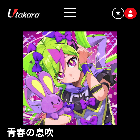
★
青春の息吹