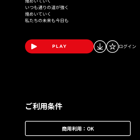
煌めいていく
いつも通りの道が強く
煌めいていく
私たちの未来も今日も
ログイン
PLAY
ご利用条件
商用利用：
OK