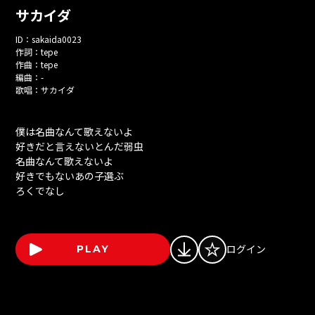
サカイダ
ID：
sakaida0023
作詞：
tepe
作曲：
tepe
編曲：
-
歌唱：
サカイダ
僕は名曲なんて歌えないよ
好きだと言えないとんだ弱虫
名曲なんて歌えないよ
好きでもないあの子選ぶ
ろくでなし
ログイン
PLAY