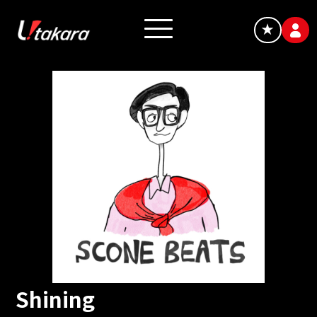
★
Shining