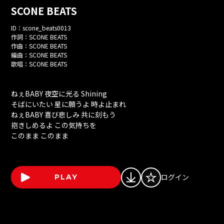
SCONE BEATS
ID：
scone_beats0013
作詞：
SCONE BEATS
作曲：
SCONE BEATS
編曲：
SCONE BEATS
歌唱：
SCONE BEATS
ねぇBABY 夜空に光る Shining
そばにいたい 星に願うよ 時よ止まれ
ねぇBABY 喜び悲しみ 共に刻もう
抱きしめるよ この気持ちを
このまま このまま
ログイン
PLAY