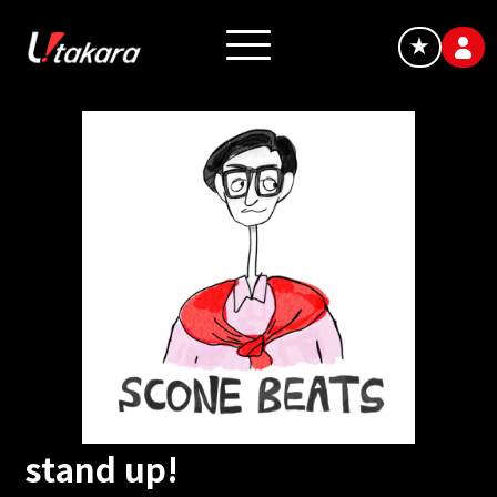
★
stand up!