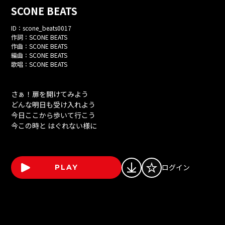
SCONE BEATS
ID：
scone_beats0017
作詞：
SCONE BEATS
作曲：
SCONE BEATS
編曲：
SCONE BEATS
歌唱：
SCONE BEATS
さぁ！扉を開けてみよう
どんな明日も受け入れよう
今日ここから歩いて行こう
今この時と はぐれない様に
ログイン
PLAY