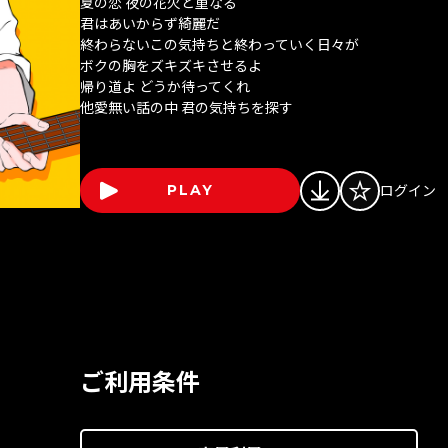
夏の恋 夜の花火と重なる
君はあいからず綺麗だ
終わらないこの気持ちと終わっていく日々が
ボクの胸をズキズキさせるよ
帰り道よ どうか待ってくれ
他愛無い話の中 君の気持ちを探す
ログイン
PLAY
ご利用条件