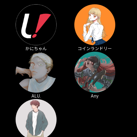
かにちゃん
コインランドリー
ALU.
Any