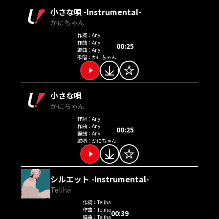
小さな唄 -Instrumental-
かにちゃん
作詞：
Any
作曲：
Any
00:25
編曲：
Any
歌唱：
かにちゃん
小さな唄
かにちゃん
作詞：
Any
作曲：
Any
00:25
編曲：
Any
歌唱：
かにちゃん
シルエット -Instrumental-
Teliha
作詞：
Teliha
作曲：
Teliha
00:39
編曲：
Teliha