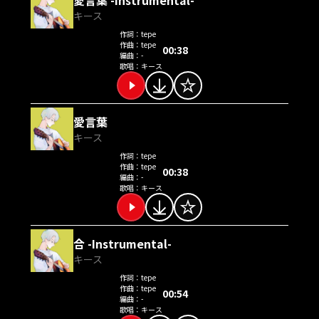
キース
作詞：
tepe
作曲：
tepe
00:38
編曲：
-
歌唱：
キース
愛言葉
キース
作詞：
tepe
作曲：
tepe
00:38
編曲：
-
歌唱：
キース
合 -Instrumental-
キース
作詞：
tepe
作曲：
tepe
00:54
編曲：
-
歌唱：
キース