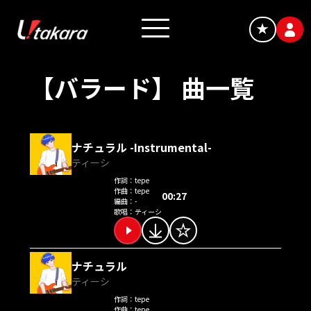
★
【バラード】 曲一覧
ナチュラル -Instrumental-
ティーシ
作詞：
tepe
作曲：
tepe
00:27
編曲：
-
歌唱：
ティーシ
ナチュラル
ティーシ
作詞：
tepe
作曲：
tepe