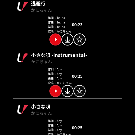
逃避行
かにちゃん
作詞：
Teliha
作曲：
Teliha
00:23
編曲：
Teliha
歌唱：
かにちゃん
小さな唄 -Instrumental-
かにちゃん
作詞：
Any
作曲：
Any
00:25
編曲：
Any
歌唱：
かにちゃん
小さな唄
かにちゃん
作詞：
Any
作曲：
Any
00:25
編曲：
Any
歌唱：
かにちゃん