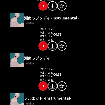
湘南ラプソディ -Instrumental-
Teliha
作詞：
Teliha
作曲：
Teliha
00:33
編曲：
Teliha
歌唱：
Teliha
湘南ラプソディ
Teliha
作詞：
Teliha
作曲：
Teliha
00:33
編曲：
Teliha
歌唱：
Teliha
シルエット -Instrumental-
Teliha