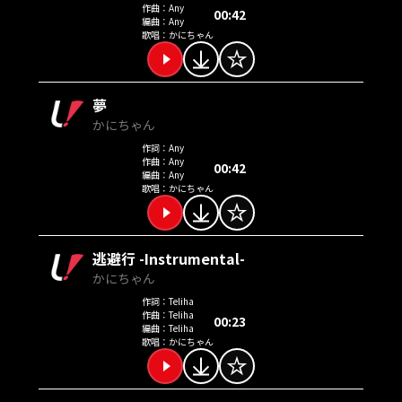
作曲：
Any
00:42
編曲：
Any
歌唱：
かにちゃん
夢
かにちゃん
作詞：
Any
作曲：
Any
00:42
編曲：
Any
歌唱：
かにちゃん
逃避行 -Instrumental-
かにちゃん
作詞：
Teliha
作曲：
Teliha
00:23
編曲：
Teliha
歌唱：
かにちゃん