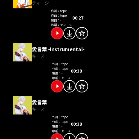
ティーシ
作詞：
tepe
作曲：
tepe
00:27
編曲：
-
歌唱：
ティーシ
愛言葉 -Instrumental-
キース
作詞：
tepe
作曲：
tepe
00:38
編曲：
-
歌唱：
キース
愛言葉
キース
作詞：
tepe
作曲：
tepe
00:38
編曲：
-
歌唱：
キース