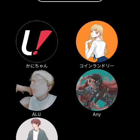
かにちゃん
コインランドリー
ALU.
Any