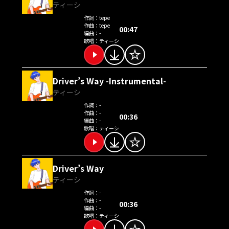
ティーシ
作詞：
tepe
作曲：
tepe
00:47
編曲：
-
歌唱：
ティーシ
Driver’s Way -Instrumental-
ティーシ
作詞：
-
作曲：
-
00:36
編曲：
-
歌唱：
ティーシ
Driver’s Way
ティーシ
作詞：
-
作曲：
-
00:36
編曲：
-
歌唱：
ティーシ