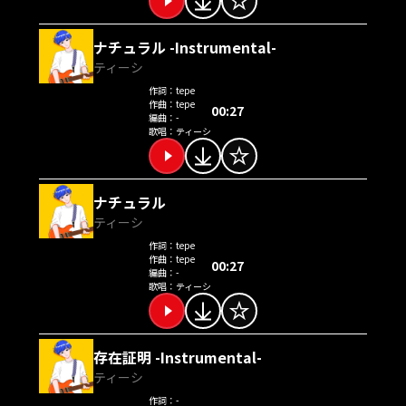
ナチュラル -Instrumental-
ティーシ
作詞：
tepe
作曲：
tepe
00:27
編曲：
-
歌唱：
ティーシ
ナチュラル
ティーシ
作詞：
tepe
作曲：
tepe
00:27
編曲：
-
歌唱：
ティーシ
存在証明 -Instrumental-
ティーシ
作詞：
-