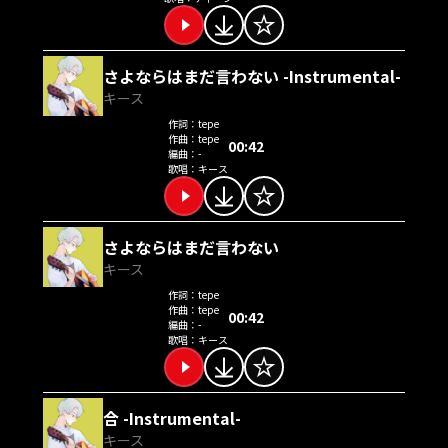
さよならはまだ言わない -Instrumental-
キース
作詞：
tepe
作曲：
tepe
00:42
編曲：
-
歌唱：
キース
さよならはまだ言わない
キース
作詞：
tepe
作曲：
tepe
00:42
編曲：
-
歌唱：
キース
合 -Instrumental-
キース