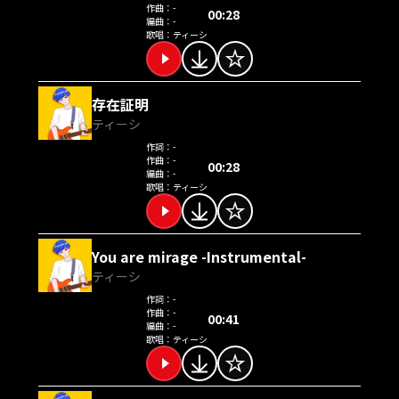
作曲：
-
00:28
編曲：
-
歌唱：
ティーシ
存在証明
ティーシ
作詞：
-
作曲：
-
00:28
編曲：
-
歌唱：
ティーシ
You are mirage -Instrumental-
ティーシ
作詞：
-
作曲：
-
00:41
編曲：
-
歌唱：
ティーシ