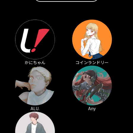
かにちゃん
コインランドリー
ALU.
Any