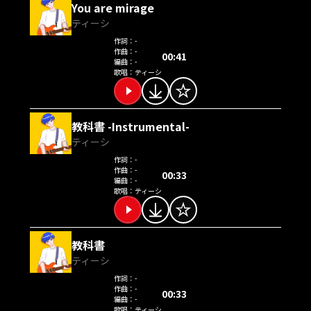
You are mirage
ティーシ
作詞：
-
作曲：
-
00:41
編曲：
-
歌唱：
ティーシ
教科書 -Instrumental-
ティーシ
作詞：
-
作曲：
-
00:33
編曲：
-
歌唱：
ティーシ
教科書
ティーシ
作詞：
-
作曲：
-
00:33
編曲：
-
歌唱：
ティーシ