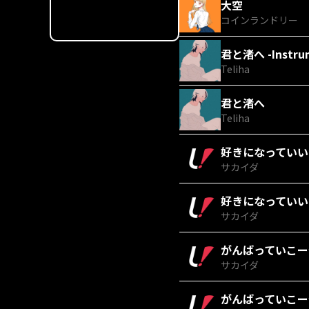
大空
コインランドリー
君と渚へ -Instrum
Teliha
君と渚へ
Teliha
好きになっていいかい？
サカイダ
好きになっていい
サカイダ
がんばっていこーぜ -
サカイダ
がんばっていこー