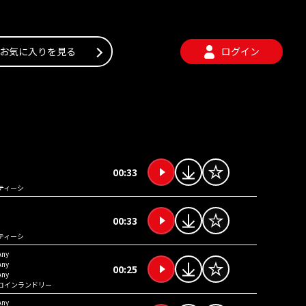
お気に入りを見る
ログイン
00:33
ティーシ
00:33
ティーシ
Any
Any
00:25
Any
コインランドリー
Any