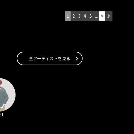
1
2
3
4
5
...
>
≫
全アーティストを見る
EL