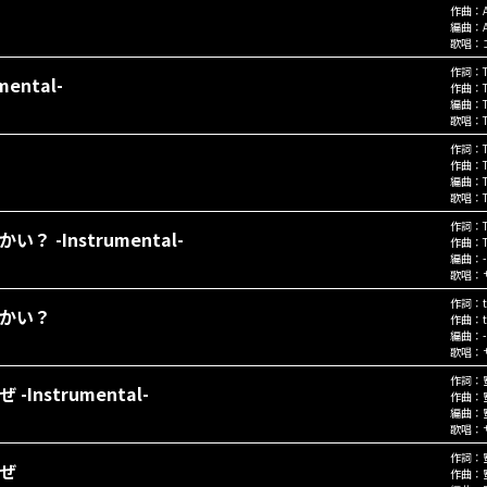
作曲：
編曲：
歌唱：
作詞：
ental-
作曲：
編曲：
歌唱：
作詞：
作曲：
編曲：
歌唱：
作詞：
 -Instrumental-
作曲：
編曲：
-
歌唱：
作詞：
かい？
作曲：
編曲：
-
歌唱：
作詞：
Instrumental-
作曲：
編曲：
歌唱：
作詞：
ぜ
作曲：