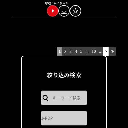
歌唱：
かにちゃん
1
2
3
4
5
...
10
...
>
≫
絞り込み検索