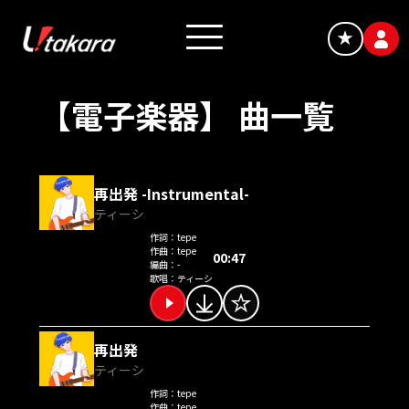
★
【電子楽器】 曲一覧
再出発 -Instrumental-
ティーシ
作詞：
tepe
作曲：
tepe
00:47
編曲：
-
歌唱：
ティーシ
再出発
ティーシ
作詞：
tepe
作曲：
tepe