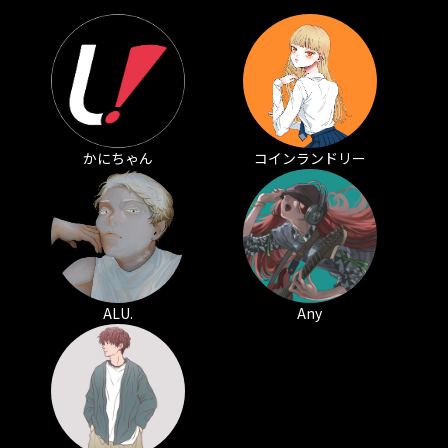
かにちゃん
コインランドリー
ALU.
Any