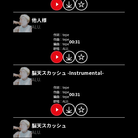
他人様
ALU.
作詞：
tepe
作曲：
tepe
00:31
編曲：
tepe
歌唱：
ALU.
脳天スカッシュ -Instrumental-
ALU.
作詞：
tepe
作曲：
tepe
00:31
編曲：
tepe
歌唱：
ALU.
脳天スカッシュ
ALU.