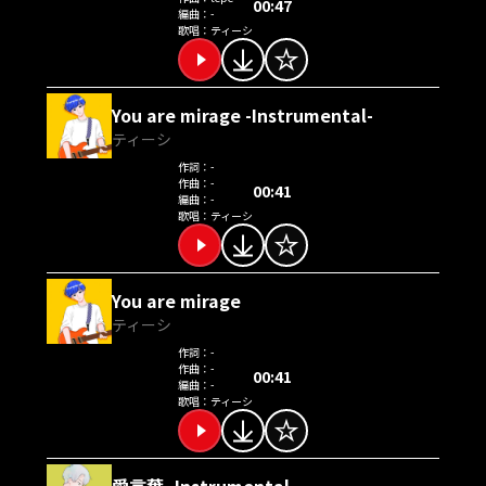
00:47
編曲：
-
歌唱：
ティーシ
You are mirage -Instrumental-
ティーシ
作詞：
-
作曲：
-
00:41
編曲：
-
歌唱：
ティーシ
You are mirage
ティーシ
作詞：
-
作曲：
-
00:41
編曲：
-
歌唱：
ティーシ
愛言葉 -Instrumental-