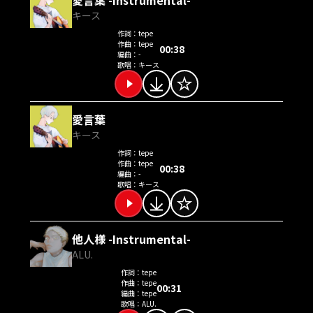
キース
作詞：
tepe
作曲：
tepe
00:38
編曲：
-
歌唱：
キース
愛言葉
キース
作詞：
tepe
作曲：
tepe
00:38
編曲：
-
歌唱：
キース
他人様 -Instrumental-
ALU.
作詞：
tepe
作曲：
tepe
00:31
編曲：
tepe
歌唱：
ALU.